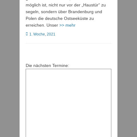
möglich ist, nicht nur vor der „Haustür“ zu
segeln, sondern über Brandenburg und
Polen die deutsche Ostseeküste zu
erreichen. Unser
>> mehr
Kategorien
1. Woche
,
2021
Die nächsten Termine: