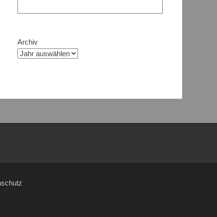
Archiv
nschutz