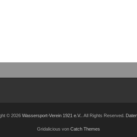
ght © 2026
Wassersport-Verein 1921 e.V.
. All Rights Reserved.
Date
Gridalicious von
Catch Themes