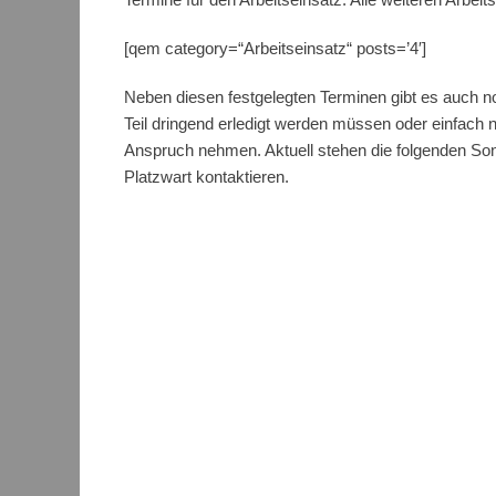
[qem category=“Arbeitseinsatz“ posts=’4′]
Neben diesen festgelegten Terminen gibt es auch n
Teil dringend erledigt werden müssen oder einfach n
Anspruch nehmen. Aktuell stehen die folgenden Sond
Platzwart kontaktieren.