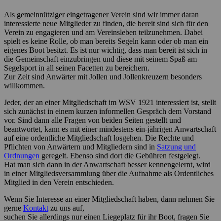
Als gemeinnütziger eingetragener Verein sind wir immer daran
interessierte neue Mitglieder zu finden, die bereit sind sich für den
Verein zu engagieren und am Vereinsleben teilzunehmen. Dabei
spielt es keine Rolle, ob man bereits Segeln kann oder ob man ein
eigenes Boot besitzt. Es ist nur wichtig, dass man bereit ist sich in
die Gemeinschaft einzubringen und diese mit seinem Spaß am
Segelsport in all seinen Facetten zu bereichern.
Zur Zeit sind Anwärter mit Jollen und Jollenkreuzern besonders
willkommen.
Jeder, der an einer Mitgliedschaft im WSV 1921 interessiert ist, stellt
sich zunächst in einem kurzen informellen Gespräch dem Vorstand
vor. Sind dann alle Fragen von beiden Seiten gestellt und
beantwortet, kann es mit einer mindestens ein-jährigen Anwartschaft
auf eine ordentliche Mitgliedschaft losgehen. Die Rechte und
Pflichten von Anwärtern und Mitgliedern sind in
Satzung und
Ordnungen
geregelt. Ebenso sind dort die Gebühren festgelegt.
Hat man sich dann in der Anwartschaft besser kennengelernt, wird
in einer Mitgliedsversammlung über die Aufnahme als Ordentliches
Mitglied in den Verein entschieden.
Wenn Sie Interesse an einer Mitgliedschaft haben, dann nehmen Sie
gerne
Kontakt
zu uns auf,
suchen Sie allerdings nur einen Liegeplatz für ihr Boot, fragen Sie