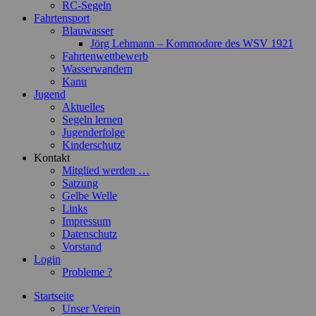
RC-Segeln
Fahrtensport
Blauwasser
Jörg Lehmann – Kommodore des WSV 1921
Fahrtenwettbewerb
Wasserwandern
Kanu
Jugend
Aktuelles
Segeln lernen
Jugenderfolge
Kinderschutz
Kontakt
Mitglied werden …
Satzung
Gelbe Welle
Links
Impressum
Datenschutz
Vorstand
Login
Probleme ?
Startseite
Unser Verein