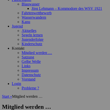
Blauwasser
Jörg Lehmann – Kommodore des WSV 1921
Fahrtenwettbewerb
Wasserwandern
Kanu
Jugend
Aktuelles
Segeln lernen
Jugenderfolge
Kinderschutz
Kontakt
Mitglied werden …
Satzung
Gelbe Welle
Links
Impressum
Datenschutz
Vorstand
Login
Probleme ?
Start
»
Mitglied werden …
Mitglied werden …