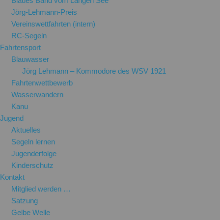
Blaues Band vom Langen See
Jörg-Lehmann-Preis
Vereinswettfahrten (intern)
RC-Segeln
Fahrtensport
Blauwasser
Jörg Lehmann – Kommodore des WSV 1921
Fahrtenwettbewerb
Wasserwandern
Kanu
Jugend
Aktuelles
Segeln lernen
Jugenderfolge
Kinderschutz
Kontakt
Mitglied werden …
Satzung
Gelbe Welle