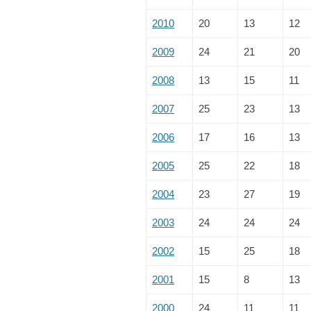
2010
20
13
12
2009
24
21
20
2008
13
15
11
2007
25
23
13
2006
17
16
13
2005
25
22
18
2004
23
27
19
2003
24
24
24
2002
15
25
18
2001
15
8
13
2000
24
11
11