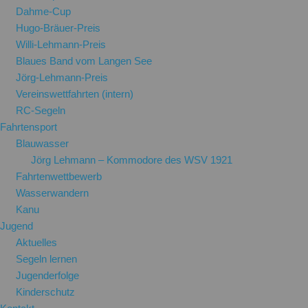
Dahme-Cup
Hugo-Bräuer-Preis
Willi-Lehmann-Preis
Blaues Band vom Langen See
Jörg-Lehmann-Preis
Vereinswettfahrten (intern)
RC-Segeln
Fahrtensport
Blauwasser
Jörg Lehmann – Kommodore des WSV 1921
Fahrtenwettbewerb
Wasserwandern
Kanu
Jugend
Aktuelles
Segeln lernen
Jugenderfolge
Kinderschutz