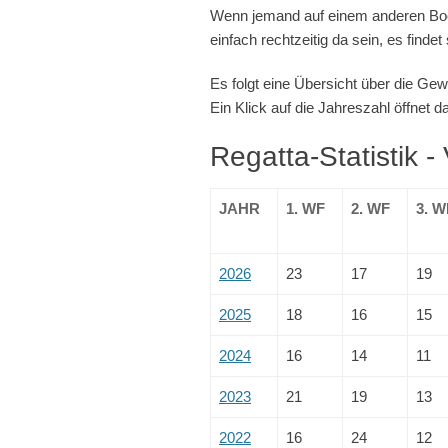
Wenn jemand auf einem anderen Boo
einfach rechtzeitig da sein, es finde
Es folgt eine Übersicht über die Ge
Ein Klick auf die Jahreszahl öffnet da
Regatta-Statistik -
JAHR
1. WF
2. WF
3. W
2026
23
17
19
2025
18
16
15
2024
16
14
11
2023
21
19
13
2022
16
24
12