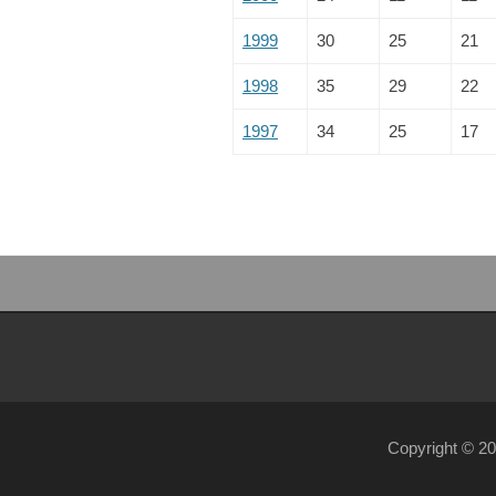
1999
30
25
21
1998
35
29
22
1997
34
25
17
Copyright © 2