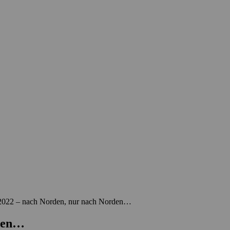
2022 – nach Norden, nur nach Norden…
rden…