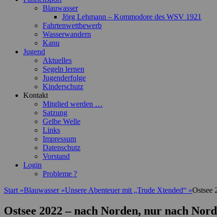
Blauwasser
Jörg Lehmann – Kommodore des WSV 1921
Fahrtenwettbewerb
Wasserwandern
Kanu
Jugend
Aktuelles
Segeln lernen
Jugenderfolge
Kinderschutz
Kontakt
Mitglied werden …
Satzung
Gelbe Welle
Links
Impressum
Datenschutz
Vorstand
Login
Probleme ?
Start
»
Blauwasser
»
Unsere Abenteuer mit „Trude Xtended“
»
Ostsee 
Ostsee 2022 – nach Norden, nur nach No