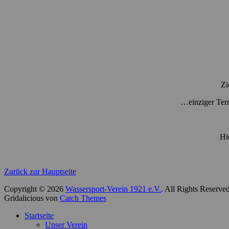
Zi
…einziger Ter
Hi
Zurück zur Hauptseite
Copyright © 2026
Wassersport-Verein 1921 e.V.
. All Rights Reserve
Gridalicious von
Catch Themes
Nach
Startseite
oben
Unser Verein
scrollen