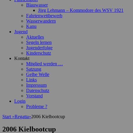
Blauwasser
Jörg Lehmann – Kommodore des WSV 1921
Fahrtenwettbewerb
Wasserwandern
Kanu
Jugend
Aktuelles
Segeln lernen
Jugenderfolge
Kinderschutz
Kontakt
Mitglied werden …
Satzung
Gelbe Welle
Links
Impressum
Datenschutz
Vorstand
Login
Probleme ?
Start
»
Regatta
»
2006 Kielbootcup
2006 Kielbootcup