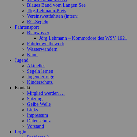
Blaues Band vom Langen See
Jörg-Lehmann-Preis
Vereinswettfahrten (intern)
RC-Segeln
Fahrtensport
Blauwasser
Jörg Lehmann – Kommodore des WSV 1921
Fahrtenwettbewerb
Wasserwandern
Kanu
Jugend
Aktuelles
Segeln lernen
Jugenderfolge
Kinderschutz
Kontakt
Mitglied werden …
Satzung
Gelbe Welle
Links
Impressum
Datenschutz
Vorstand
Login