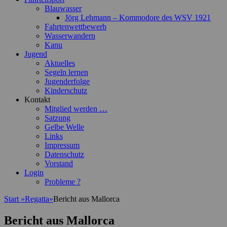
Blauwasser
Jörg Lehmann – Kommodore des WSV 1921
Fahrtenwettbewerb
Wasserwandern
Kanu
Jugend
Aktuelles
Segeln lernen
Jugenderfolge
Kinderschutz
Kontakt
Mitglied werden …
Satzung
Gelbe Welle
Links
Impressum
Datenschutz
Vorstand
Login
Probleme ?
Start
»
Regatta
»
Bericht aus Mallorca
Bericht aus Mallorca