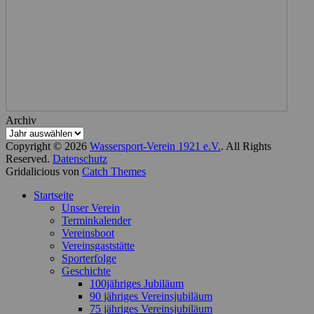
Archiv
Copyright © 2026
Wassersport-Verein 1921 e.V.
. All Rights
Reserved.
Datenschutz
Gridalicious von
Catch Themes
Nach
Startseite
oben
Unser Verein
scrollen
Terminkalender
Vereinsboot
Vereinsgaststätte
Sporterfolge
Geschichte
100jähriges Jubiläum
90 jähriges Vereinsjubiläum
75 jähriges Vereinsjubiläum