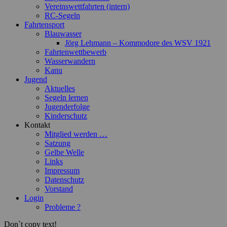
Vereinswettfahrten (intern)
RC-Segeln
Fahrtensport
Blauwasser
Jörg Lehmann – Kommodore des WSV 1921
Fahrtenwettbewerb
Wasserwandern
Kanu
Jugend
Aktuelles
Segeln lernen
Jugenderfolge
Kinderschutz
Kontakt
Mitglied werden …
Satzung
Gelbe Welle
Links
Impressum
Datenschutz
Vorstand
Login
Probleme ?
Don`t copy text!