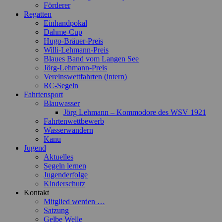
Förderer
Regatten
Einhandpokal
Dahme-Cup
Hugo-Bräuer-Preis
Willi-Lehmann-Preis
Blaues Band vom Langen See
Jörg-Lehmann-Preis
Vereinswettfahrten (intern)
RC-Segeln
Fahrtensport
Blauwasser
Jörg Lehmann – Kommodore des WSV 1921
Fahrtenwettbewerb
Wasserwandern
Kanu
Jugend
Aktuelles
Segeln lernen
Jugenderfolge
Kinderschutz
Kontakt
Mitglied werden …
Satzung
Gelbe Welle