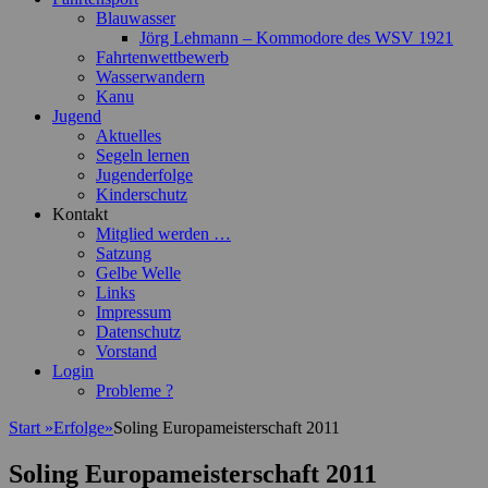
Blauwasser
Jörg Lehmann – Kommodore des WSV 1921
Fahrtenwettbewerb
Wasserwandern
Kanu
Jugend
Aktuelles
Segeln lernen
Jugenderfolge
Kinderschutz
Kontakt
Mitglied werden …
Satzung
Gelbe Welle
Links
Impressum
Datenschutz
Vorstand
Login
Probleme ?
Start
»
Erfolge
»
Soling Europameisterschaft 2011
Soling Europameisterschaft 2011