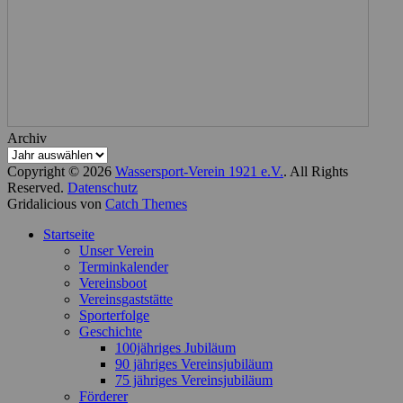
Archiv
Copyright © 2026
Wassersport-Verein 1921 e.V.
. All Rights
Reserved.
Datenschutz
Gridalicious von
Catch Themes
Nach
Startseite
oben
Unser Verein
scrollen
Terminkalender
Vereinsboot
Vereinsgaststätte
Sporterfolge
Geschichte
100jähriges Jubiläum
90 jähriges Vereinsjubiläum
75 jähriges Vereinsjubiläum
Förderer