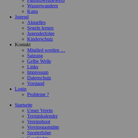
Fahrtenwettbewerb
Wasserwandern
Kanu
Jugend
Aktuelles
Segeln lernen
Jugenderfolge
Kinderschutz
Kontakt
Mitglied werden …
Satzung
Gelbe Welle
Links
Impressum
Datenschutz
Vorstand
Login
Probleme ?
Startseite
Unser Verein
Terminkalender
Vereinsboot
Vereinsgaststätte
Sporterfolge