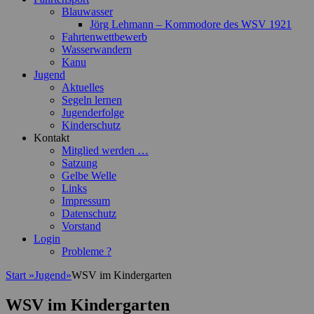
Blauwasser
Jörg Lehmann – Kommodore des WSV 1921
Fahrtenwettbewerb
Wasserwandern
Kanu
Jugend
Aktuelles
Segeln lernen
Jugenderfolge
Kinderschutz
Kontakt
Mitglied werden …
Satzung
Gelbe Welle
Links
Impressum
Datenschutz
Vorstand
Login
Probleme ?
Start
»
Jugend
»
WSV im Kindergarten
WSV im Kindergarten