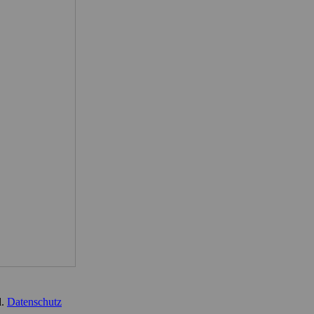
d.
Datenschutz