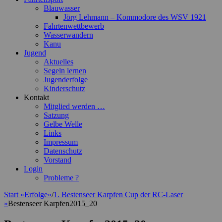
Blauwasser
Jörg Lehmann – Kommodore des WSV 1921
Fahrtenwettbewerb
Wasserwandern
Kanu
Jugend
Aktuelles
Segeln lernen
Jugenderfolge
Kinderschutz
Kontakt
Mitglied werden …
Satzung
Gelbe Welle
Links
Impressum
Datenschutz
Vorstand
Login
Probleme ?
Start
»
Erfolge
»
/
1. Bestenseer Karpfen Cup der RC-Laser
»
Bestenseer Karpfen2015_20