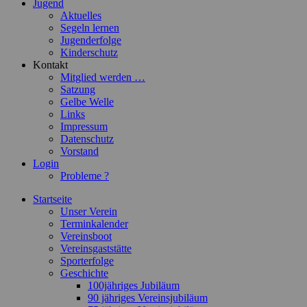
Jugend
Aktuelles
Segeln lernen
Jugenderfolge
Kinderschutz
Kontakt
Mitglied werden …
Satzung
Gelbe Welle
Links
Impressum
Datenschutz
Vorstand
Login
Probleme ?
Startseite
Unser Verein
Terminkalender
Vereinsboot
Vereinsgaststätte
Sporterfolge
Geschichte
100jähriges Jubiläum
90 jähriges Vereinsjubiläum