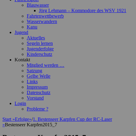
Blauwasser
Jörg Lehmann – Kommodore des WSV 1921
Fahrtenwettbewerb
Wasserwandern
Kanu
Jugend
Aktuelles
Segeln lernen
Jugenderfolge
Kinderschutz
Kontakt
Mitglied werden …
Satzung
Gelbe Welle
Links
Impressum
Datenschutz
Vorstand
Login
Probleme ?
Start
»
Erfolge
»
/
1. Bestenseer Karpfen Cup der RC-Laser
»
Bestenseer Karpfen2015_7