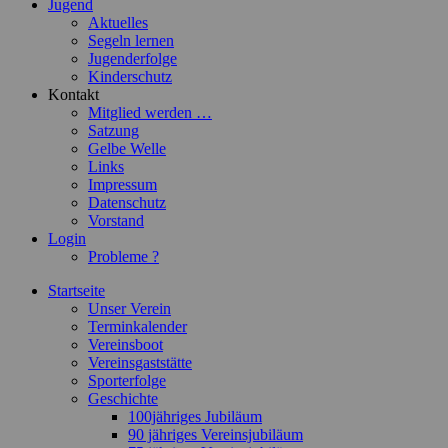
Jugend
Aktuelles
Segeln lernen
Jugenderfolge
Kinderschutz
Kontakt
Mitglied werden …
Satzung
Gelbe Welle
Links
Impressum
Datenschutz
Vorstand
Login
Probleme ?
Startseite
Unser Verein
Terminkalender
Vereinsboot
Vereinsgaststätte
Sporterfolge
Geschichte
100jähriges Jubiläum
90 jähriges Vereinsjubiläum