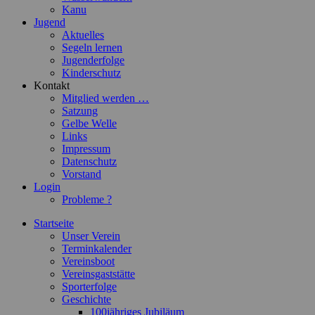
Kanu
Jugend
Aktuelles
Segeln lernen
Jugenderfolge
Kinderschutz
Kontakt
Mitglied werden …
Satzung
Gelbe Welle
Links
Impressum
Datenschutz
Vorstand
Login
Probleme ?
Startseite
Unser Verein
Terminkalender
Vereinsboot
Vereinsgaststätte
Sporterfolge
Geschichte
100jähriges Jubiläum