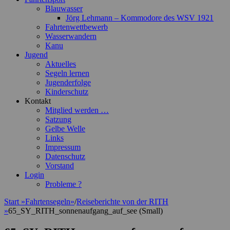
Blauwasser
Jörg Lehmann – Kommodore des WSV 1921
Fahrtenwettbewerb
Wasserwandern
Kanu
Jugend
Aktuelles
Segeln lernen
Jugenderfolge
Kinderschutz
Kontakt
Mitglied werden …
Satzung
Gelbe Welle
Links
Impressum
Datenschutz
Vorstand
Login
Probleme ?
Start
»
Fahrtensegeln
»
/
Reiseberichte von der RITH
»
65_SY_RITH_sonnenaufgang_auf_see (Small)