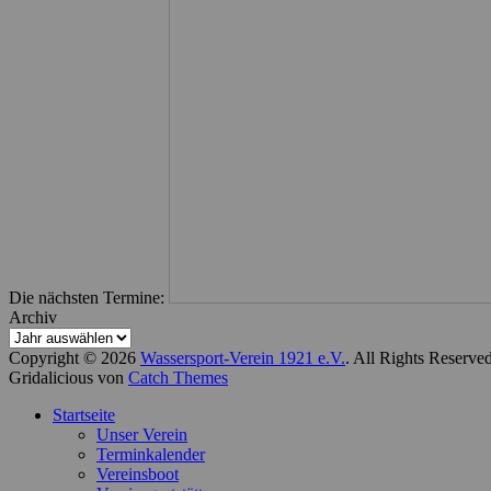
Die nächsten Termine:
Archiv
Copyright © 2026
Wassersport-Verein 1921 e.V.
. All Rights Reserve
Gridalicious von
Catch Themes
Nach
Startseite
oben
Unser Verein
scrollen
Terminkalender
Vereinsboot