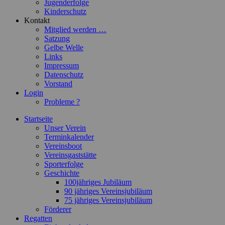
Jugenderfolge
Kinderschutz
Kontakt
Mitglied werden …
Satzung
Gelbe Welle
Links
Impressum
Datenschutz
Vorstand
Login
Probleme ?
Startseite
Unser Verein
Terminkalender
Vereinsboot
Vereinsgaststätte
Sporterfolge
Geschichte
100jähriges Jubiläum
90 jähriges Vereinsjubiläum
75 jähriges Vereinsjubiläum
Förderer
Regatten