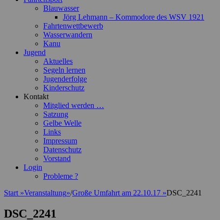
Blauwasser
Jörg Lehmann – Kommodore des WSV 1921
Fahrtenwettbewerb
Wasserwandern
Kanu
Jugend
Aktuelles
Segeln lernen
Jugenderfolge
Kinderschutz
Kontakt
Mitglied werden …
Satzung
Gelbe Welle
Links
Impressum
Datenschutz
Vorstand
Login
Probleme ?
Start
»
Veranstaltung
»
/
Große Umfahrt am 22.10.17
»
DSC_2241
DSC_2241