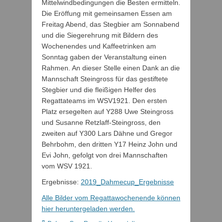
Mittelwindbedingungen die Besten ermitteln.
Die Eröffung mit gemeinsamen Essen am
Freitag Abend, das Stegbier am Sonnabend
und die Siegerehrung mit Bildern des
Wochenendes und Kaffeetrinken am
Sonntag gaben der Veranstaltung einen
Rahmen. An dieser Stelle einen Dank an die
Mannschaft Steingross für das gestiftete
Stegbier und die fleißigen Helfer des
Regattateams im WSV1921. Den ersten
Platz ersegelten auf Y288 Uwe Steingross
und Susanne Retzlaff-Steingross, den
zweiten auf Y300 Lars Dähne und Gregor
Behrbohm, den dritten Y17 Heinz John und
Evi John, gefolgt von drei Mannschaften
vom WSV 1921.
Ergebnisse:
2019_Dahmecup_Ergebnisse
Alle Bilder vom Regattawochenende können
hier heruntergeladen werden.