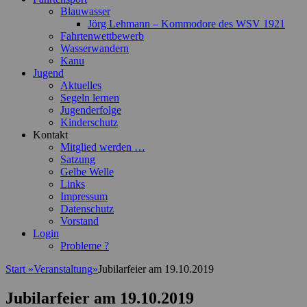
Blauwasser
Jörg Lehmann – Kommodore des WSV 1921
Fahrtenwettbewerb
Wasserwandern
Kanu
Jugend
Aktuelles
Segeln lernen
Jugenderfolge
Kinderschutz
Kontakt
Mitglied werden …
Satzung
Gelbe Welle
Links
Impressum
Datenschutz
Vorstand
Login
Probleme ?
Start
»
Veranstaltung
»
Jubilarfeier am 19.10.2019
Jubilarfeier am 19.10.2019