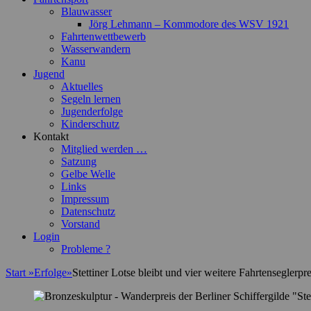
Blauwasser
Jörg Lehmann – Kommodore des WSV 1921
Fahrtenwettbewerb
Wasserwandern
Kanu
Jugend
Aktuelles
Segeln lernen
Jugenderfolge
Kinderschutz
Kontakt
Mitglied werden …
Satzung
Gelbe Welle
Links
Impressum
Datenschutz
Vorstand
Login
Probleme ?
Start
»
Erfolge
»
Stettiner Lotse bleibt und vier weitere Fahrtenseglerpre