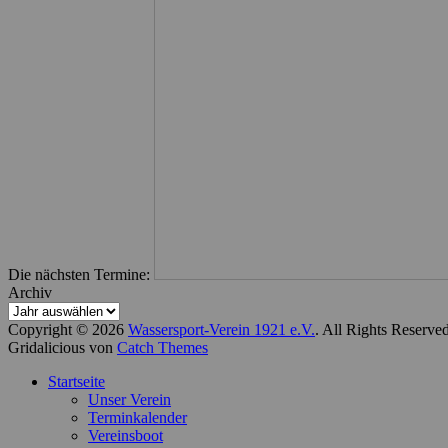
Die nächsten Termine:
Archiv
Copyright © 2026
Wassersport-Verein 1921 e.V.
. All Rights Reserve
Gridalicious von
Catch Themes
Nach
Startseite
oben
Unser Verein
scrollen
Terminkalender
Vereinsboot