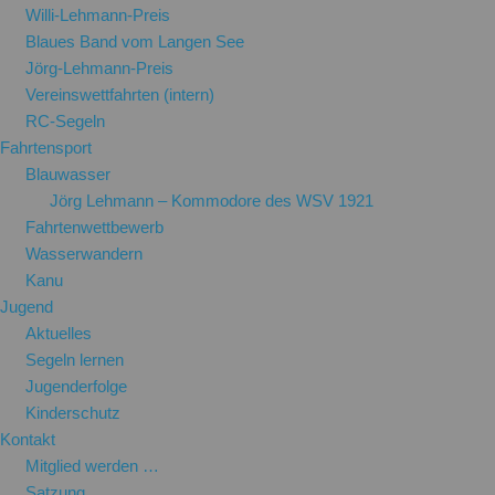
Willi-Lehmann-Preis
Blaues Band vom Langen See
Jörg-Lehmann-Preis
Vereinswettfahrten (intern)
RC-Segeln
Fahrtensport
Blauwasser
Jörg Lehmann – Kommodore des WSV 1921
Fahrtenwettbewerb
Wasserwandern
Kanu
Jugend
Aktuelles
Segeln lernen
Jugenderfolge
Kinderschutz
Kontakt
Mitglied werden …
Satzung