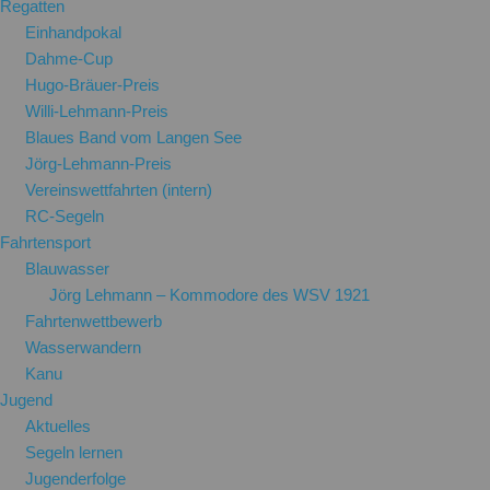
Regatten
Einhandpokal
Dahme-Cup
Hugo-Bräuer-Preis
Willi-Lehmann-Preis
Blaues Band vom Langen See
Jörg-Lehmann-Preis
Vereinswettfahrten (intern)
RC-Segeln
Fahrtensport
Blauwasser
Jörg Lehmann – Kommodore des WSV 1921
Fahrtenwettbewerb
Wasserwandern
Kanu
Jugend
Aktuelles
Segeln lernen
Jugenderfolge