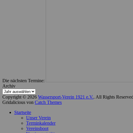
Die nächsten Termine:
Archiv
Copyright © 2026
Wassersport-Verein 1921 e.V.
. All Rights Reserve
Gridalicious von
Catch Themes
Nach
Startseite
oben
Unser Verein
scrollen
Terminkalender
Vereinsboot