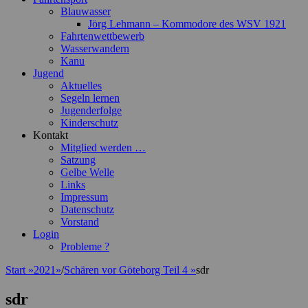
Blauwasser
Jörg Lehmann – Kommodore des WSV 1921
Fahrtenwettbewerb
Wasserwandern
Kanu
Jugend
Aktuelles
Segeln lernen
Jugenderfolge
Kinderschutz
Kontakt
Mitglied werden …
Satzung
Gelbe Welle
Links
Impressum
Datenschutz
Vorstand
Login
Probleme ?
Start
»
2021
»
/
Schären vor Göteborg Teil 4
»
sdr
sdr