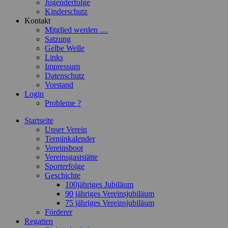
Jugenderfolge
Kinderschutz
Kontakt
Mitglied werden …
Satzung
Gelbe Welle
Links
Impressum
Datenschutz
Vorstand
Login
Probleme ?
Startseite
Unser Verein
Terminkalender
Vereinsboot
Vereinsgaststätte
Sporterfolge
Geschichte
100jähriges Jubiläum
90 jähriges Vereinsjubiläum
75 jähriges Vereinsjubiläum
Förderer
Regatten