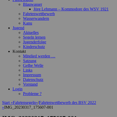
Blauwasser
Jörg Lehmann – Kommodore des WSV 1921
Fahrtenwettbewerb
Wasserwandern
Kanu
Jugend
Aktuelles
Segeln lernen
Jugenderfolge
Kinderschutz
Kontakt
Mitglied werden …
Satzung
Gelbe Welle
Links
Impressum
Datenschutz
Vorstand
Login
Probleme ?
Start
»
Fahrtensegeln
»
/
Fahrtenwettbewerb des BSV 2022
»
IMG_20230317_175607-001