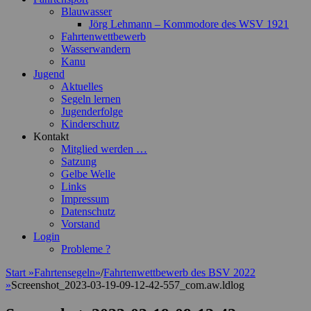
Blauwasser
Jörg Lehmann – Kommodore des WSV 1921
Fahrtenwettbewerb
Wasserwandern
Kanu
Jugend
Aktuelles
Segeln lernen
Jugenderfolge
Kinderschutz
Kontakt
Mitglied werden …
Satzung
Gelbe Welle
Links
Impressum
Datenschutz
Vorstand
Login
Probleme ?
Start
»
Fahrtensegeln
»
/
Fahrtenwettbewerb des BSV 2022
»
Screenshot_2023-03-19-09-12-42-557_com.aw.ldlog