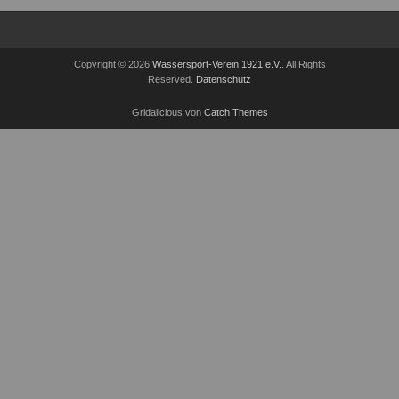
Copyright © 2026
Wassersport-Verein 1921 e.V.
. All Rights
Reserved.
Datenschutz
Gridalicious von
Catch Themes