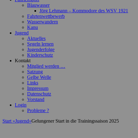
Blauwasser
Jörg Lehmann – Kommodore des WSV 1921
Fahrtenwettbewerb
Wasserwandern
Kanu
Jugend
Aktuelles
Segeln lernen
Jugenderfolge
Kinderschutz
Kontakt
Mitglied werden …
Satzung
Gelbe Welle
Links
Impressum
Datenschutz
Vorstand
Login
Probleme ?
Start
»
Jugend
»
Gelungener Start in die Trainingssaison 2025