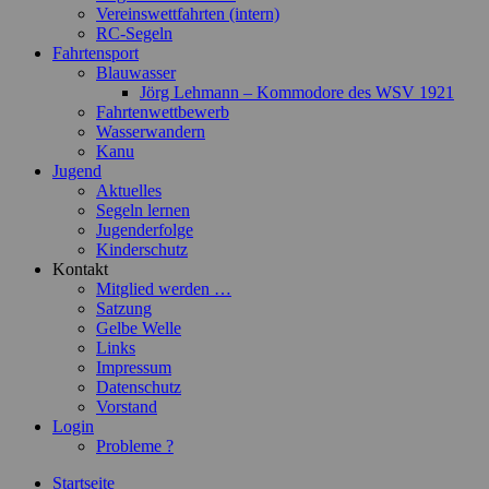
Vereinswettfahrten (intern)
RC-Segeln
Fahrtensport
Blauwasser
Jörg Lehmann – Kommodore des WSV 1921
Fahrtenwettbewerb
Wasserwandern
Kanu
Jugend
Aktuelles
Segeln lernen
Jugenderfolge
Kinderschutz
Kontakt
Mitglied werden …
Satzung
Gelbe Welle
Links
Impressum
Datenschutz
Vorstand
Login
Probleme ?
Startseite