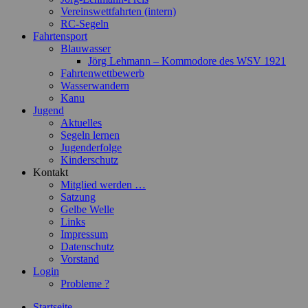
Vereinswettfahrten (intern)
RC-Segeln
Fahrtensport
Blauwasser
Jörg Lehmann – Kommodore des WSV 1921
Fahrtenwettbewerb
Wasserwandern
Kanu
Jugend
Aktuelles
Segeln lernen
Jugenderfolge
Kinderschutz
Kontakt
Mitglied werden …
Satzung
Gelbe Welle
Links
Impressum
Datenschutz
Vorstand
Login
Probleme ?
Startseite