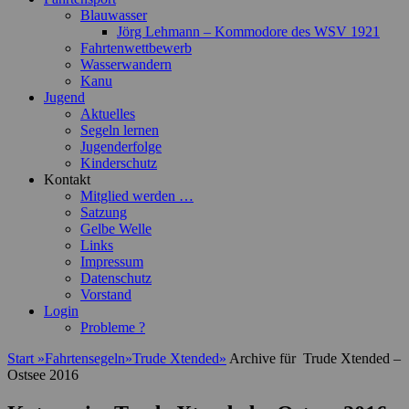
Blauwasser
Jörg Lehmann – Kommodore des WSV 1921
Fahrtenwettbewerb
Wasserwandern
Kanu
Jugend
Aktuelles
Segeln lernen
Jugenderfolge
Kinderschutz
Kontakt
Mitglied werden …
Satzung
Gelbe Welle
Links
Impressum
Datenschutz
Vorstand
Login
Probleme ?
Start
»
Fahrtensegeln
»
Trude Xtended
»
Archive für
Trude Xtended –
Ostsee 2016