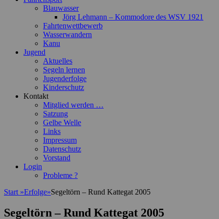
Blauwasser
Jörg Lehmann – Kommodore des WSV 1921
Fahrtenwettbewerb
Wasserwandern
Kanu
Jugend
Aktuelles
Segeln lernen
Jugenderfolge
Kinderschutz
Kontakt
Mitglied werden …
Satzung
Gelbe Welle
Links
Impressum
Datenschutz
Vorstand
Login
Probleme ?
Start
»
Erfolge
»
Segeltörn – Rund Kattegat 2005
Segeltörn – Rund Kattegat 2005