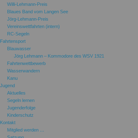
Willi-Lehmann-Preis
Blaues Band vom Langen See
Jörg-Lehmann-Preis
Vereinswettfahrten (intern)
RC-Segeln
Fahrtensport
Blauwasser
Jörg Lehmann – Kommodore des WSV 1921
Fahrtenwettbewerb
Wasserwandern
Kanu
Jugend
Aktuelles
Segeln lernen
Jugenderfolge
Kinderschutz
Kontakt
Mitglied werden …
Satzung