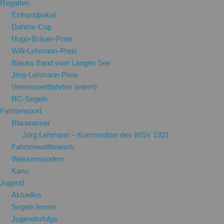
Regatten
Einhandpokal
Dahme-Cup
Hugo-Bräuer-Preis
Willi-Lehmann-Preis
Blaues Band vom Langen See
Jörg-Lehmann-Preis
Vereinswettfahrten (intern)
RC-Segeln
Fahrtensport
Blauwasser
Jörg Lehmann – Kommodore des WSV 1921
Fahrtenwettbewerb
Wasserwandern
Kanu
Jugend
Aktuelles
Segeln lernen
Jugenderfolge