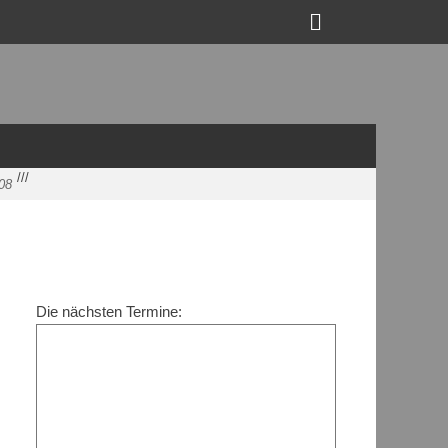
Suchen
/
/
/
08
Die nächsten Termine: