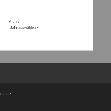
Archiv
nschutz