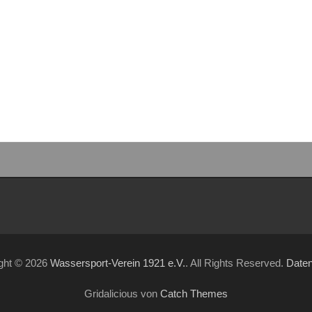
ght © 2026
Wassersport-Verein 1921 e.V.
. All Rights Reserved.
Date
Gridalicious von
Catch Themes