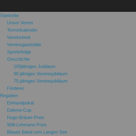
Startseite
Unser Verein
Terminkalender
Vereinsboot
Vereinsgaststätte
Sporterfolge
Geschichte
100jähriges Jubiläum
90 jähriges Vereinsjubiläum
75 jähriges Vereinsjubiläum
Förderer
Regatten
Einhandpokal
Dahme-Cup
Hugo-Bräuer-Preis
Willi-Lehmann-Preis
Blaues Band vom Langen See