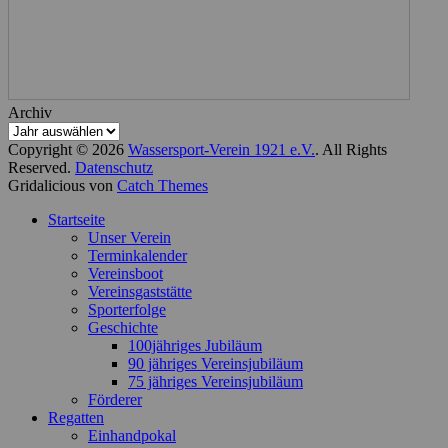
Archiv
Copyright © 2026
Wassersport-Verein 1921 e.V.
. All Rights
Reserved.
Datenschutz
Gridalicious von
Catch Themes
Nach
Startseite
oben
Unser Verein
scrollen
Terminkalender
Vereinsboot
Vereinsgaststätte
Sporterfolge
Geschichte
100jähriges Jubiläum
90 jähriges Vereinsjubiläum
75 jähriges Vereinsjubiläum
Förderer
Regatten
Einhandpokal