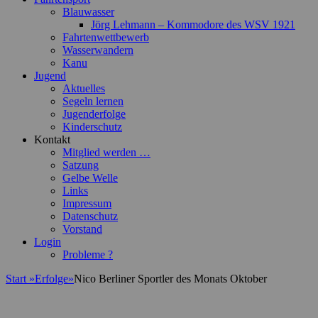
Blauwasser
Jörg Lehmann – Kommodore des WSV 1921
Fahrtenwettbewerb
Wasserwandern
Kanu
Jugend
Aktuelles
Segeln lernen
Jugenderfolge
Kinderschutz
Kontakt
Mitglied werden …
Satzung
Gelbe Welle
Links
Impressum
Datenschutz
Vorstand
Login
Probleme ?
Start
»
Erfolge
»
Nico Berliner Sportler des Monats Oktober