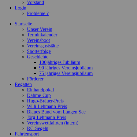
Vorstand
Login
Probleme ?
Startseite
Unser Verein
Terminkalender
Vereinsboot
Vereinsgaststätte
Sporterfolge
Geschichte
100jähriges Jubiläum
90 jähriges Vereinsjubiläum
75 jähriges Vereinsjubiläum
Förderer
Regatten
Einhandpokal
Dahme-Cup
Hugo-Bräuer-Preis
Willi-Lehmann-Preis
Blaues Band vom Langen See
Jörg-Lehmann-Preis
Vereinswettfahrten (intern)
RC-Segeln
Fahrtensport