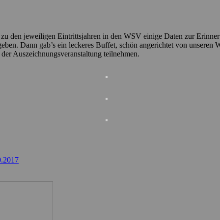
 zu den jeweiligen Eintrittsjahren in den WSV einige Daten zur Erinner
egeben. Dann gab’s ein leckeres Buffet, schön angerichtet von unseren 
n der Auszeichnungsveranstaltung teilnehmen.
0.2017