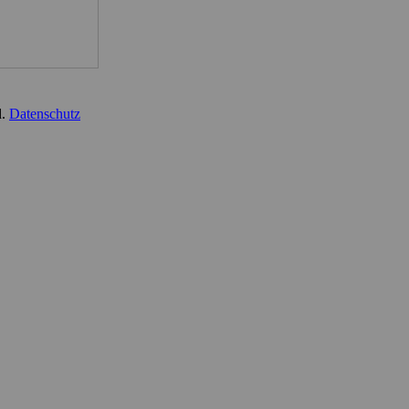
d.
Datenschutz