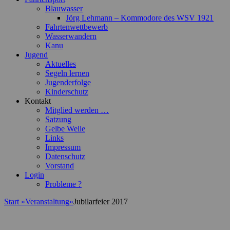
Blauwasser
Jörg Lehmann – Kommodore des WSV 1921
Fahrtenwettbewerb
Wasserwandern
Kanu
Jugend
Aktuelles
Segeln lernen
Jugenderfolge
Kinderschutz
Kontakt
Mitglied werden …
Satzung
Gelbe Welle
Links
Impressum
Datenschutz
Vorstand
Login
Probleme ?
Start
»
Veranstaltung
»
Jubilarfeier 2017