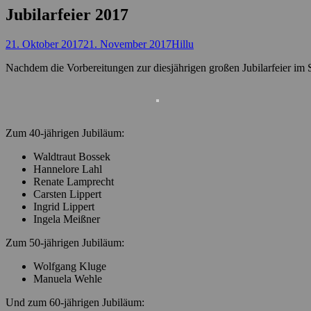
Jubilarfeier 2017
Posted
Autor
21. Oktober 2017
21. November 2017
Hillu
on
Nachdem die Vorbereitungen zur diesjährigen großen Jubilarfeier im S
Zum 40-jährigen Jubiläum:
Waldtraut Bossek
Hannelore Lahl
Renate Lamprecht
Carsten Lippert
Ingrid Lippert
Ingela Meißner
Zum 50-jährigen Jubiläum:
Wolfgang Kluge
Manuela Wehle
Und zum 60-jährigen Jubiläum: