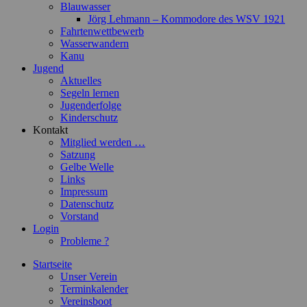
Blauwasser
Jörg Lehmann – Kommodore des WSV 1921
Fahrtenwettbewerb
Wasserwandern
Kanu
Jugend
Aktuelles
Segeln lernen
Jugenderfolge
Kinderschutz
Kontakt
Mitglied werden …
Satzung
Gelbe Welle
Links
Impressum
Datenschutz
Vorstand
Login
Probleme ?
Startseite
Unser Verein
Terminkalender
Vereinsboot