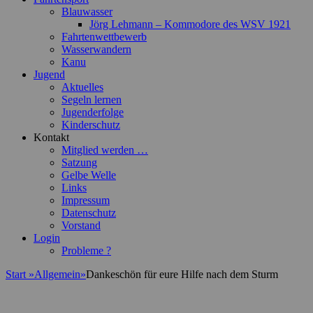
Blauwasser
Jörg Lehmann – Kommodore des WSV 1921
Fahrtenwettbewerb
Wasserwandern
Kanu
Jugend
Aktuelles
Segeln lernen
Jugenderfolge
Kinderschutz
Kontakt
Mitglied werden …
Satzung
Gelbe Welle
Links
Impressum
Datenschutz
Vorstand
Login
Probleme ?
Start
»
Allgemein
»
Dankeschön für eure Hilfe nach dem Sturm