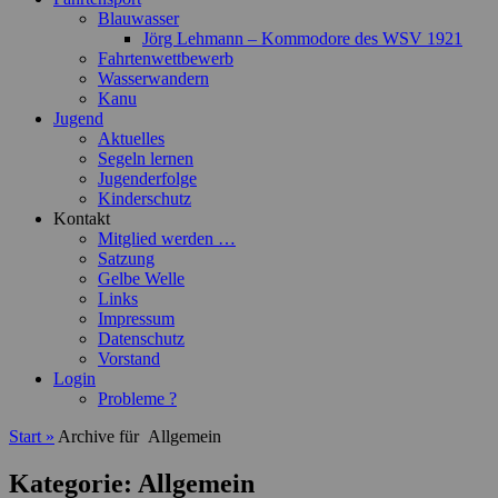
Blauwasser
Jörg Lehmann – Kommodore des WSV 1921
Fahrtenwettbewerb
Wasserwandern
Kanu
Jugend
Aktuelles
Segeln lernen
Jugenderfolge
Kinderschutz
Kontakt
Mitglied werden …
Satzung
Gelbe Welle
Links
Impressum
Datenschutz
Vorstand
Login
Probleme ?
Start
»
Archive für
Allgemein
Kategorie:
Allgemein