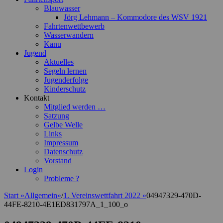
Blauwasser
Jörg Lehmann – Kommodore des WSV 1921
Fahrtenwettbewerb
Wasserwandern
Kanu
Jugend
Aktuelles
Segeln lernen
Jugenderfolge
Kinderschutz
Kontakt
Mitglied werden …
Satzung
Gelbe Welle
Links
Impressum
Datenschutz
Vorstand
Login
Probleme ?
Start
»
Allgemein
»
/
1. Vereinswettfahrt 2022
»
04947329-470D-
44FE-8210-4E1ED831797A_1_100_o