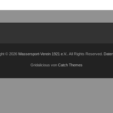
ght © 2026
Wassersport-Verein 1921 e.V.
. All Rights Reserved.
Date
Gridalicious von
Catch Themes