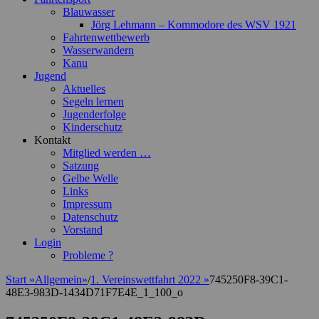
Blauwasser
Jörg Lehmann – Kommodore des WSV 1921
Fahrtenwettbewerb
Wasserwandern
Kanu
Jugend
Aktuelles
Segeln lernen
Jugenderfolge
Kinderschutz
Kontakt
Mitglied werden …
Satzung
Gelbe Welle
Links
Impressum
Datenschutz
Vorstand
Login
Probleme ?
Start
»
Allgemein
»
/
1. Vereinswettfahrt 2022
»
745250F8-39C1-
48E3-983D-1434D71F7E4E_1_100_o