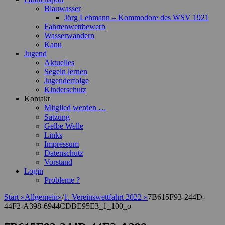
Blauwasser
Jörg Lehmann – Kommodore des WSV 1921
Fahrtenwettbewerb
Wasserwandern
Kanu
Jugend
Aktuelles
Segeln lernen
Jugenderfolge
Kinderschutz
Kontakt
Mitglied werden …
Satzung
Gelbe Welle
Links
Impressum
Datenschutz
Vorstand
Login
Probleme ?
Start
»
Allgemein
»
/
1. Vereinswettfahrt 2022
»
7B615F93-244D-
44F2-A398-6944CDBE95E3_1_100_o