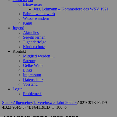
Blauwasser
Jörg Lehmann – Kommodore des WSV 1921
Fahrtenwettbewerb
Wasserwandern
Kanu
Jugend
Aktuelles
Segeln lernen
Jugenderfolge
Kinderschutz
Kontakt
Mitglied werden …
Satzung
Gelbe Welle
Links
Impressum
Datenschutz
Vorstand
Login
Probleme ?
Start
»
Allgemein
»
/
1. Vereinswettfahrt 2022
»
A021C91E-F2D9-
4B23-95F5-874BF64119ED_1_100_o