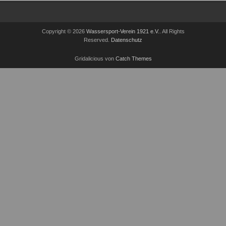
Copyright © 2026
Wassersport-Verein 1921 e.V.
. All Rights
Reserved.
Datenschutz
Gridalicious von
Catch Themes