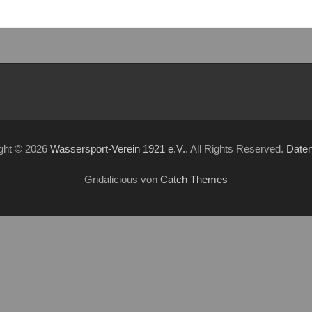
ght © 2026
Wassersport-Verein 1921 e.V.
. All Rights Reserved.
Date
Gridalicious von
Catch Themes