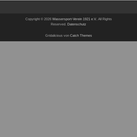
Copyright © 2026
Wassersport-Verein 1921 e.V.
. All Rights
Reserved.
Datenschutz
Gridalicious von
Catch Themes