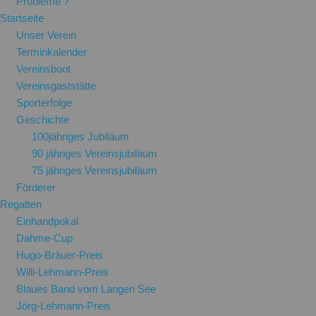
Probleme ?
Startseite
Unser Verein
Terminkalender
Vereinsboot
Vereinsgaststätte
Sporterfolge
Geschichte
100jähriges Jubiläum
90 jähriges Vereinsjubiläum
75 jähriges Vereinsjubiläum
Förderer
Regatten
Einhandpokal
Dahme-Cup
Hugo-Bräuer-Preis
Willi-Lehmann-Preis
Blaues Band vom Langen See
Jörg-Lehmann-Preis