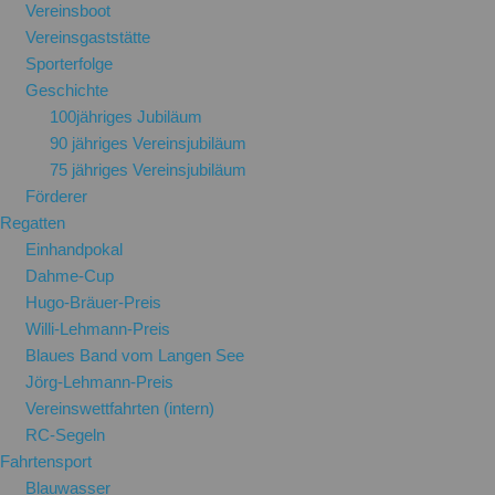
Vereinsboot
Vereinsgaststätte
Sporterfolge
Geschichte
100jähriges Jubiläum
90 jähriges Vereinsjubiläum
75 jähriges Vereinsjubiläum
Förderer
Regatten
Einhandpokal
Dahme-Cup
Hugo-Bräuer-Preis
Willi-Lehmann-Preis
Blaues Band vom Langen See
Jörg-Lehmann-Preis
Vereinswettfahrten (intern)
RC-Segeln
Fahrtensport
Blauwasser