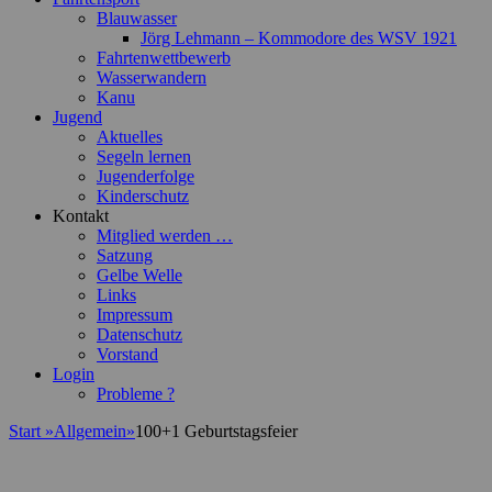
Blauwasser
Jörg Lehmann – Kommodore des WSV 1921
Fahrtenwettbewerb
Wasserwandern
Kanu
Jugend
Aktuelles
Segeln lernen
Jugenderfolge
Kinderschutz
Kontakt
Mitglied werden …
Satzung
Gelbe Welle
Links
Impressum
Datenschutz
Vorstand
Login
Probleme ?
Start
»
Allgemein
»
100+1 Geburtstagsfeier