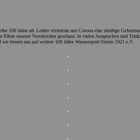
eibe 100 Jahre alt. Leider vermieste uns Corona eine zünftige Geburtst
lte Filme unserer Vereinsväter geschaut. In vielen Ansprachen und Tri
wir freuen uns auf weitere 100 Jahre Wassersport-Verein 1921 e.V.