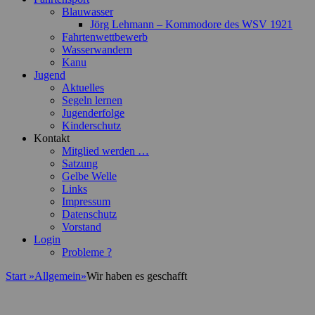
Blauwasser
Jörg Lehmann – Kommodore des WSV 1921
Fahrtenwettbewerb
Wasserwandern
Kanu
Jugend
Aktuelles
Segeln lernen
Jugenderfolge
Kinderschutz
Kontakt
Mitglied werden …
Satzung
Gelbe Welle
Links
Impressum
Datenschutz
Vorstand
Login
Probleme ?
Start
»
Allgemein
»
Wir haben es geschafft