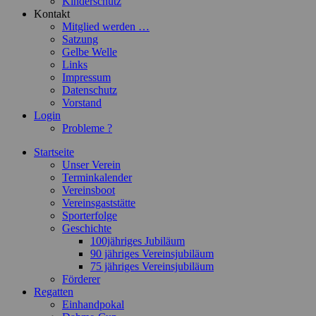
Kinderschutz
Kontakt
Mitglied werden …
Satzung
Gelbe Welle
Links
Impressum
Datenschutz
Vorstand
Login
Probleme ?
Startseite
Unser Verein
Terminkalender
Vereinsboot
Vereinsgaststätte
Sporterfolge
Geschichte
100jähriges Jubiläum
90 jähriges Vereinsjubiläum
75 jähriges Vereinsjubiläum
Förderer
Regatten
Einhandpokal