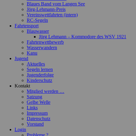
Blaues Band vom Langen See
Jörg-Lehmann-Preis
Vereinswettfahrten (intern)
RC-Segeln
Fahrtensport
Blauwasser
Jörg Lehmann – Kommodore des WSV 1921
Fahrtenwettbewerb
Wasserwandern
Kanu
Jugend
Aktuelles
Segeln lernen
Jugenderfolge
Kinderschutz
Kontakt
Mitglied werden …
Satzung
Gelbe Welle
Links
Impressum
Datenschutz
Vorstand
Login
Probleme ?