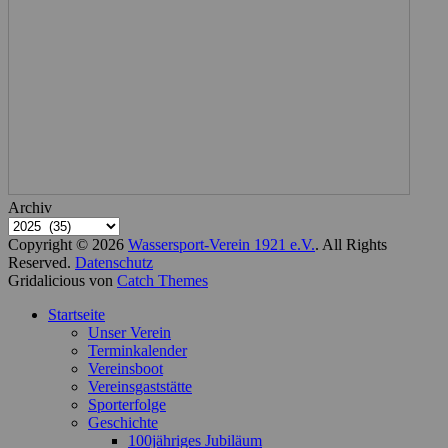
Archiv
Copyright © 2026
Wassersport-Verein 1921 e.V.
. All Rights
Reserved.
Datenschutz
Gridalicious von
Catch Themes
Nach
Startseite
oben
Unser Verein
scrollen
Terminkalender
Vereinsboot
Vereinsgaststätte
Sporterfolge
Geschichte
100jähriges Jubiläum