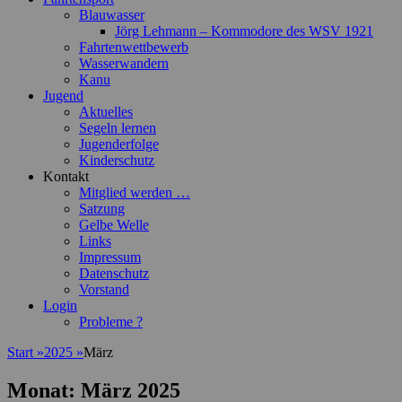
Blauwasser
Jörg Lehmann – Kommodore des WSV 1921
Fahrtenwettbewerb
Wasserwandern
Kanu
Jugend
Aktuelles
Segeln lernen
Jugenderfolge
Kinderschutz
Kontakt
Mitglied werden …
Satzung
Gelbe Welle
Links
Impressum
Datenschutz
Vorstand
Login
Probleme ?
Start
»
2025
»
März
Monat:
März 2025