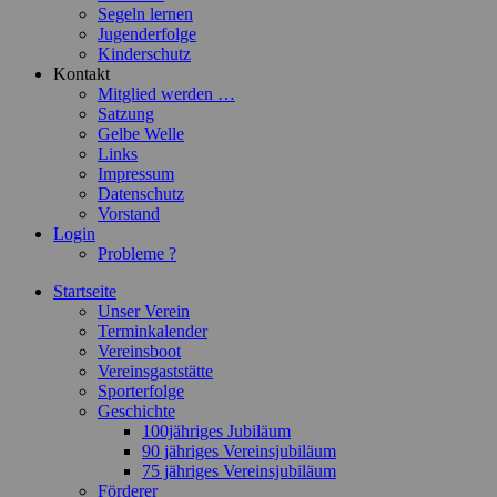
Segeln lernen
Jugenderfolge
Kinderschutz
Kontakt
Mitglied werden …
Satzung
Gelbe Welle
Links
Impressum
Datenschutz
Vorstand
Login
Probleme ?
Startseite
Unser Verein
Terminkalender
Vereinsboot
Vereinsgaststätte
Sporterfolge
Geschichte
100jähriges Jubiläum
90 jähriges Vereinsjubiläum
75 jähriges Vereinsjubiläum
Förderer