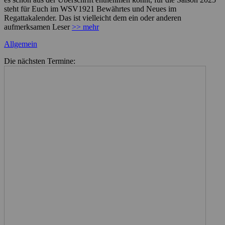
steht für Euch im WSV1921 Bewährtes und Neues im
Regattakalender. Das ist vielleicht dem ein oder anderen
aufmerksamen Leser
>> mehr
Kategorien
Allgemein
Die nächsten Termine: