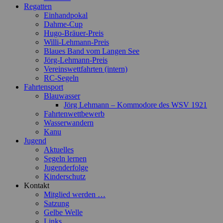
Regatten
Einhandpokal
Dahme-Cup
Hugo-Bräuer-Preis
Willi-Lehmann-Preis
Blaues Band vom Langen See
Jörg-Lehmann-Preis
Vereinswettfahrten (intern)
RC-Segeln
Fahrtensport
Blauwasser
Jörg Lehmann – Kommodore des WSV 1921
Fahrtenwettbewerb
Wasserwandern
Kanu
Jugend
Aktuelles
Segeln lernen
Jugenderfolge
Kinderschutz
Kontakt
Mitglied werden …
Satzung
Gelbe Welle
Links