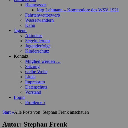
Blauwasser
Jörg Lehmann – Kommodore des WSV 1921
Fahrtenwettbewerb
Wasserwandern
Kanu
Jugend
Aktuelles
Segeln lernen
Jugenderfolge
Kinderschutz
Kontakt
Mitglied werden …
Satzung
Gelbe Welle
Links
Impressum
Datenschutz
Vorstand
Login
Probleme ?
Start
»
Alle Posts von
Stephan Frenk anschauen
Autor:
Stephan Frenk