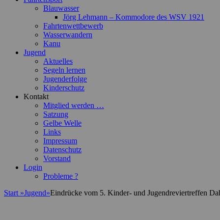
Blauwasser
Jörg Lehmann – Kommodore des WSV 1921
Fahrtenwettbewerb
Wasserwandern
Kanu
Jugend
Aktuelles
Segeln lernen
Jugenderfolge
Kinderschutz
Kontakt
Mitglied werden …
Satzung
Gelbe Welle
Links
Impressum
Datenschutz
Vorstand
Login
Probleme ?
Start
»
Jugend
»
Eindrücke vom 5. Kinder- und Jugendreviertreffen D