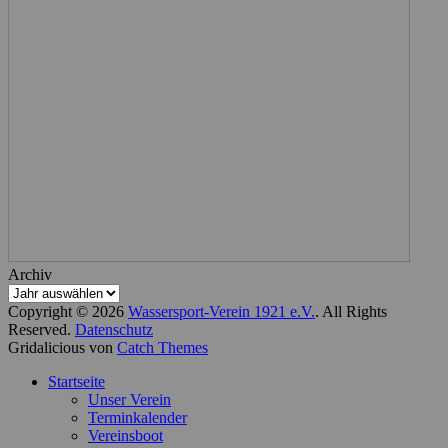
Archiv
Copyright © 2026
Wassersport-Verein 1921 e.V.
. All Rights
Reserved.
Datenschutz
Gridalicious von
Catch Themes
Nach
Startseite
oben
Unser Verein
scrollen
Terminkalender
Vereinsboot