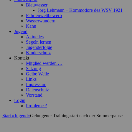
Blauwasser
Jörg Lehmann – Kommodore des WSV 1921
Fahrtenwettbewerb
Wasserwandern
Kanu
Jugend
Aktuelles
Segeln lernen
Jugenderfolge
Kinderschutz
Kontakt
Mitglied werden …
Satzung
Gelbe Welle
Links
Impressum
Datenschutz
Vorstand
Login
Probleme ?
Start
»
Jugend
»
Gelungener Trainingsstart nach der Sommerpause