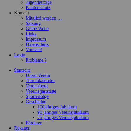
Jugenderfolge
Kinderschutz
Kontakt
Mitglied werden …
Satzung
Gelbe Welle
Links
Impressum
Datenschutz
Vorstand
Login
Probleme ?
Startseite
Unser Verein
Terminkalender
Vereinsboot
Vereinsgaststätte
Sporterfolge
Geschichte
100jähriges Jubiläum
90 jähriges Vereinsjubiläum
75 jähriges Vereinsjubiläum
Förderer
Regatten