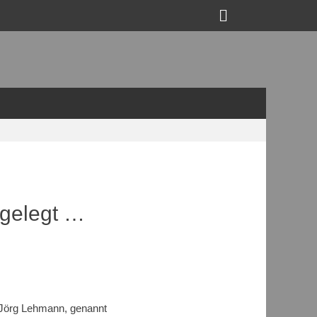
Suchen
bgelegt …
 Jörg Lehmann, genannt