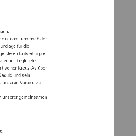
sion.
r ein, dass uns nach der
undlage für die
ge, deren Entstehung er
senheit begleitete.
it seiner Kreuz-As über
Geduld und sein
te unseres Vereins zu
elen unserer gemeinsamen
t.