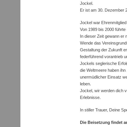
Jockel.
Er ist am 30. Dezember 
Jockel war Ehrenmitglie
Von 1989 bis 2000 führte 
In dieser Zeit gewann er 
Wende das Vereinsgrundst
Gestaltung der Zukunft e
federführend vorantrieb u
Jockels seglerische Erfo
die Weltmeere haben ihn 
unermüdlicher Einsatz we
leben.
Jockel, wir werden dich v
Erlebnisse.
In stiller Trauer, Deine 
Die Beisetzung findet a