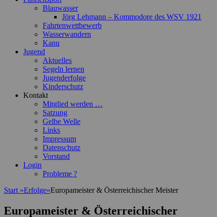
Blauwasser
Jörg Lehmann – Kommodore des WSV 1921
Fahrtenwettbewerb
Wasserwandern
Kanu
Jugend
Aktuelles
Segeln lernen
Jugenderfolge
Kinderschutz
Kontakt
Mitglied werden …
Satzung
Gelbe Welle
Links
Impressum
Datenschutz
Vorstand
Login
Probleme ?
Start
»
Erfolge
»
Europameister & Österreichischer Meister
Europameister & Österreichischer