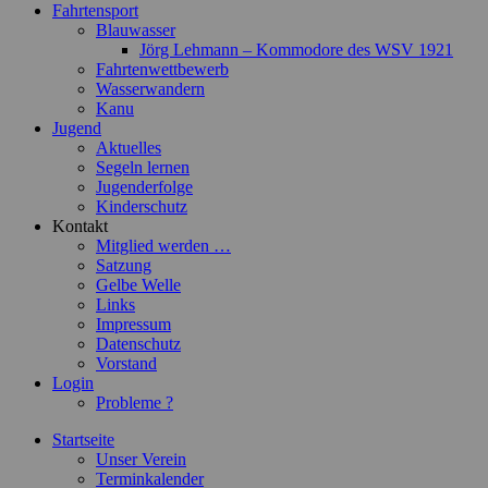
Fahrtensport
Blauwasser
Jörg Lehmann – Kommodore des WSV 1921
Fahrtenwettbewerb
Wasserwandern
Kanu
Jugend
Aktuelles
Segeln lernen
Jugenderfolge
Kinderschutz
Kontakt
Mitglied werden …
Satzung
Gelbe Welle
Links
Impressum
Datenschutz
Vorstand
Login
Probleme ?
Startseite
Unser Verein
Terminkalender