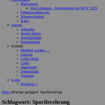
Blauwasser
Jörg Lehmann – Kommodore des WSV 1921
Fahrtenwettbewerb
Wasserwandern
Kanu
Jugend
Aktuelles
Segeln lernen
Jugenderfolge
Kinderschutz
Kontakt
Mitglied werden …
Satzung
Gelbe Welle
Links
Impressum
Datenschutz
Vorstand
Login
Probleme ?
Start
»
Beiträge getagged
Sportlerehrung
Schlagwort:
Sportlerehrung