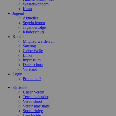
Wasserwandern
Kanu
Jugend
Aktuelles
Segeln lernen
Jugenderfolge
Kinderschutz
Kontakt
Mitglied werden …
Satzung
Gelbe Welle
Links
Impressum
Datenschutz
Vorstand
Login
Probleme ?
Startseite
Unser Verein
Terminkalender
Vereinsboot
Vereinsgaststätte
Sporterfolge
Geschichte