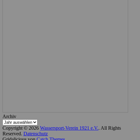
Archiv
Copyright © 2026
Wassersport-Verein 1921 e.V.
. All Rights
Reserved.
Datenschutz
Gridalicious von
Catch Themes