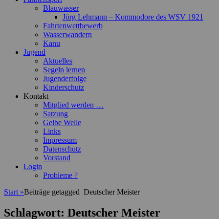
Blauwasser
Jörg Lehmann – Kommodore des WSV 1921
Fahrtenwettbewerb
Wasserwandern
Kanu
Jugend
Aktuelles
Segeln lernen
Jugenderfolge
Kinderschutz
Kontakt
Mitglied werden …
Satzung
Gelbe Welle
Links
Impressum
Datenschutz
Vorstand
Login
Probleme ?
Start
»
Beiträge getagged
Deutscher Meister
Schlagwort:
Deutscher Meister