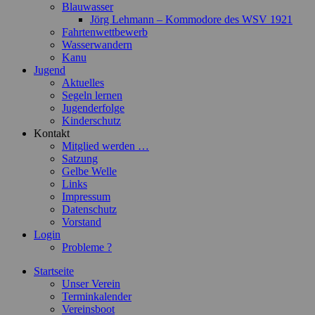
Blauwasser
Jörg Lehmann – Kommodore des WSV 1921
Fahrtenwettbewerb
Wasserwandern
Kanu
Jugend
Aktuelles
Segeln lernen
Jugenderfolge
Kinderschutz
Kontakt
Mitglied werden …
Satzung
Gelbe Welle
Links
Impressum
Datenschutz
Vorstand
Login
Probleme ?
Startseite
Unser Verein
Terminkalender
Vereinsboot